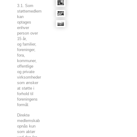
3.1. Som
støttemedlem
kan
optages
enhver
person over
15 år,
og familier,
foreninger,
fora,
kommuner,
offentlige
og private
virksomheder
som ønsker
at støtte i
forhold til
foreningens
formål.
Direkte
medlemskab
opnås kun
som aktør