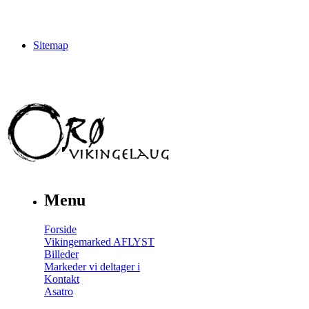
Sitemap
Menu
Forside
Vikingemarked AFLYST
Billeder
Markeder vi deltager i
Kontakt
Asatro