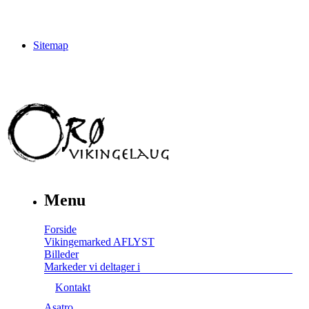
Sitemap
Menu
Forside
Vikingemarked AFLYST
Billeder
Markeder vi deltager i
Kontakt
Asatro